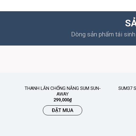
SẢ
Dòng sản phẩm tái sinh 
THANH LĂN CHỐNG NẮNG SUM SUN-
SUM37 S
AWAY
299,000
₫
ĐẶT MUA