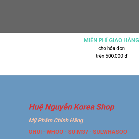
MIỄN PHÍ GIAO HÀN
cho hóa đơn
trên 500.000 đ
Huệ Nguyễn Korea Shop
Mỹ Phẩm Chính Hãng
OHUI - WHOO - SU:M37 - SULWHASOO