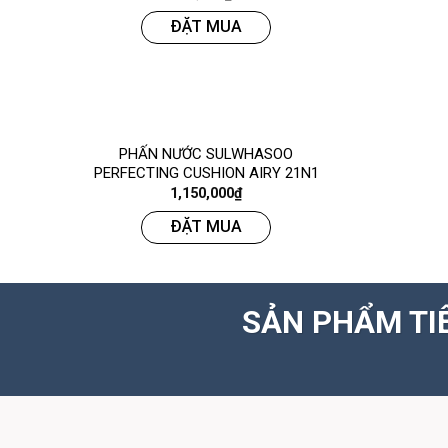
ĐẶT MUA
PHẤN NƯỚC SULWHASOO
PERFECTING CUSHION AIRY 21N1
1,150,000
₫
ĐẶT MUA
SẢN PHẨM TI