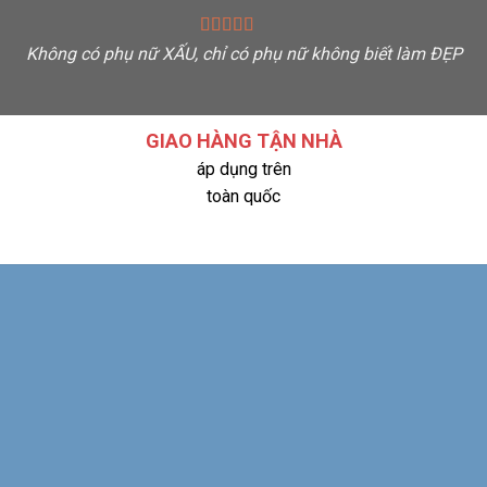
Không có phụ nữ XẤU, chỉ có phụ nữ không biết làm ĐẸP
G
GIAO HÀNG TẬN NHÀ
áp dụng trên
toàn quốc