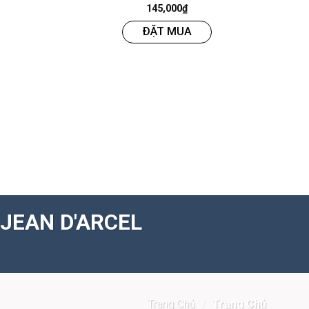
145,000
₫
ĐẶT MUA
JEAN D'ARCEL
Trang Chủ
/
Trang Chủ