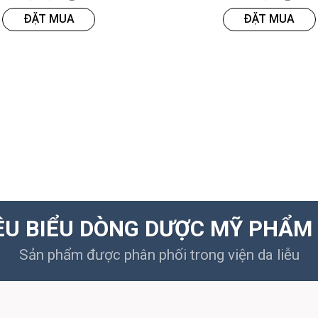
ĐẶT MUA
ĐẶT MUA
ÊU BIỂU DÒNG DƯỢC MỸ PHẨM 
Sản phẩm được phân phối trong viện da liễu