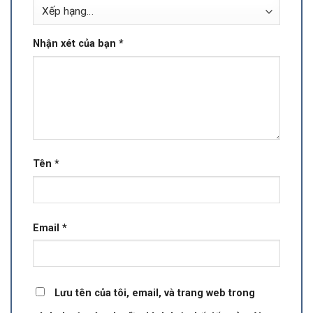
Nhận xét của bạn
*
Tên
*
Email
*
Lưu tên của tôi, email, và trang web trong