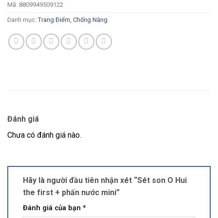
Mã:
8809949509122
Danh mục:
Trang Điểm, Chống Nắng
Đánh giá
Chưa có đánh giá nào.
Hãy là người đầu tiên nhận xét “Sét son O Hui
the first + phấn nước mini”
Đánh giá của bạn
*