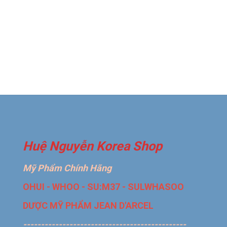
Huệ Nguyễn Korea Shop
Mỹ Phẩm Chính Hãng
OHUI - WHOO - SU:M37 - SULWHASOO
DƯỢC MỸ PHẨM JEAN D'ARCEL
----------------------------------------------