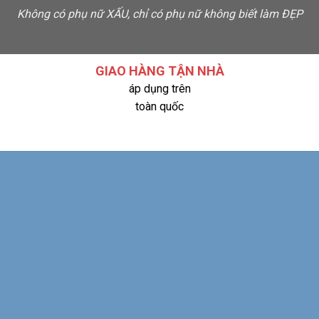
Không có phụ nữ XẤU, chỉ có phụ nữ không biết làm ĐẸP
G
GIAO HÀNG TẬN NHÀ
áp dụng trên
toàn quốc