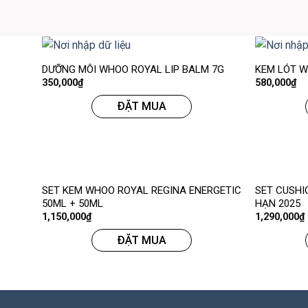
DƯỠNG MÔI WHOO ROYAL LIP BALM 7G
KEM LÓT W
350,000
₫
580,000
₫
ĐẶT MUA
SET KEM WHOO ROYAL REGINA ENERGETIC
SET CUSHI
50ML + 50ML
HẠN 2025
1,150,000
₫
1,290,000
₫
ĐẶT MUA