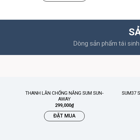
SẢ
Dòng sản phẩm tái sinh 
THANH LĂN CHỐNG NẮNG SUM SUN-
SUM37 S
AWAY
299,000
₫
ĐẶT MUA