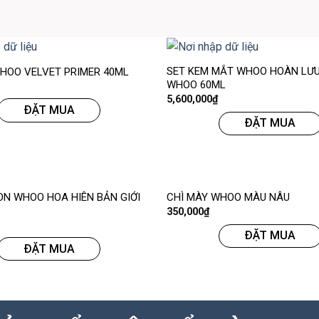
SET KEM MẮT WHOO HOÀN LƯ
HOO VELVET PRIMER 40ML
WHOO 60ML
5,600,000
₫
ĐẶT MUA
ĐẶT MUA
ON WHOO HOA HIÊN BẢN GIỚI
CHÌ MÀY WHOO MÀU NÂU
350,000
₫
ĐẶT MUA
ĐẶT MUA