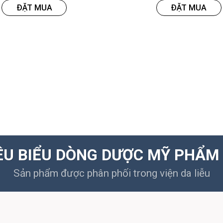
ĐẶT MUA
ĐẶT MUA
ÊU BIỂU DÒNG DƯỢC MỸ PHẨM 
Sản phẩm được phân phối trong viện da liễu