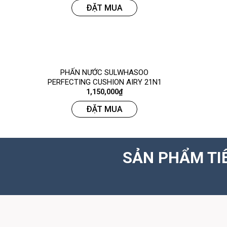
ĐẶT MUA
PHẤN NƯỚC SULWHASOO
PERFECTING CUSHION AIRY 21N1
1,150,000
₫
ĐẶT MUA
SẢN PHẨM TI