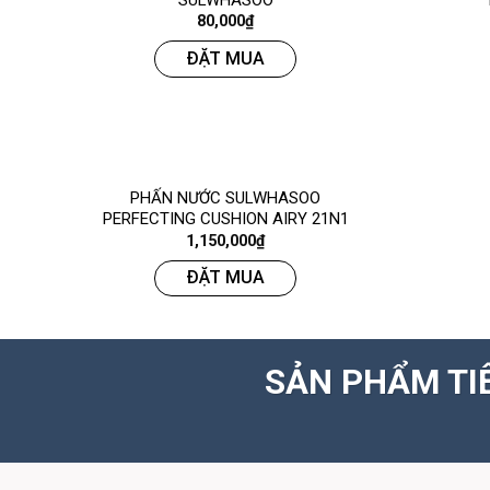
SULWHASOO
80,000
₫
ĐẶT MUA
PHẤN NƯỚC SULWHASOO
PERFECTING CUSHION AIRY 21N1
1,150,000
₫
ĐẶT MUA
SẢN PHẨM TI