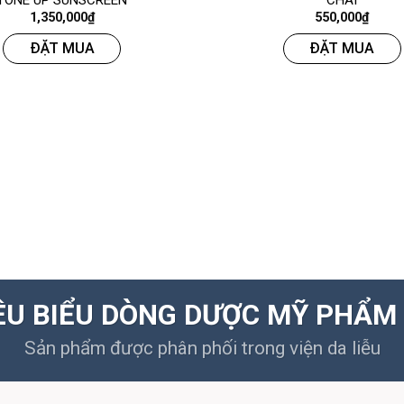
TONE UP SUNSCREEN
CHAI
1,350,000
₫
550,000
₫
ĐẶT MUA
ĐẶT MUA
ÊU BIỂU DÒNG DƯỢC MỸ PHẨM 
Sản phẩm được phân phối trong viện da liễu