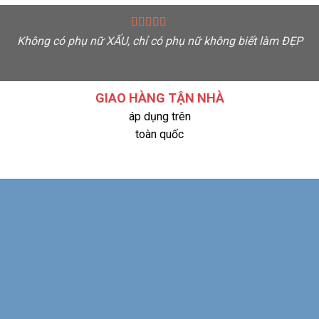
Không có phụ nữ XẤU, chỉ có phụ nữ không biết làm ĐẸP
G
GIAO HÀNG TẬN NHÀ
áp dụng trên
toàn quốc