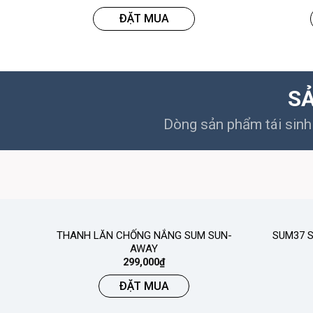
ĐẶT MUA
SẢ
Dòng sản phẩm tái sinh 
THANH LĂN CHỐNG NẮNG SUM SUN-
SUM37 S
AWAY
299,000
₫
ĐẶT MUA