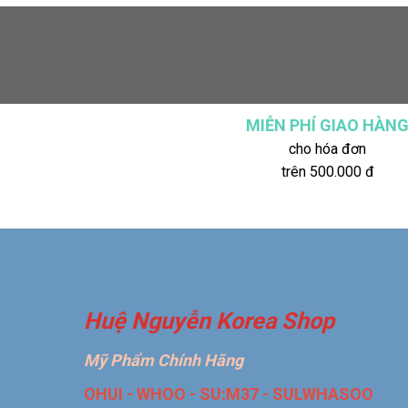
MIỄN PHÍ GIAO HÀN
cho hóa đơn
trên 500.000 đ
Huệ Nguyễn Korea Shop
Mỹ Phẩm Chính Hãng
OHUI - WHOO - SU:M37 - SULWHASOO