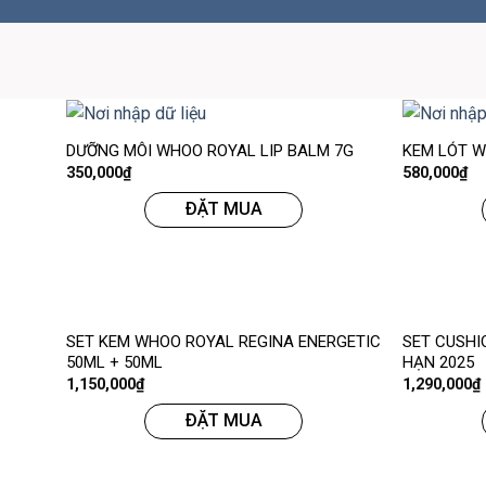
DƯỠNG MÔI WHOO ROYAL LIP BALM 7G
KEM LÓT W
350,000
₫
580,000
₫
ĐẶT MUA
SET KEM WHOO ROYAL REGINA ENERGETIC
SET CUSHI
50ML + 50ML
HẠN 2025
1,150,000
₫
1,290,000
₫
ĐẶT MUA