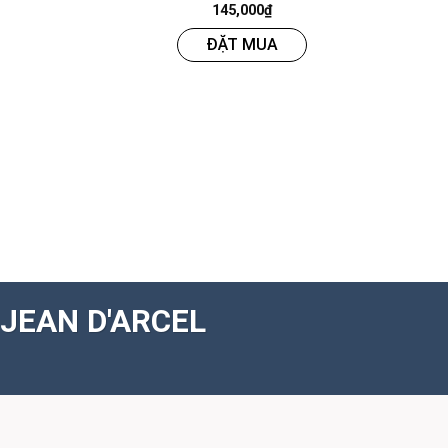
145,000
₫
ĐẶT MUA
JEAN D'ARCEL