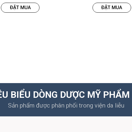
ĐẶT MUA
ĐẶT MUA
ÊU BIỂU DÒNG DƯỢC MỸ PHẨM 
Sản phẩm được phân phối trong viện da liễu