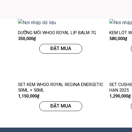
DƯỠNG MÔI WHOO ROYAL LIP BALM 7G
KEM LÓT W
350,000
₫
580,000
₫
ĐẶT MUA
SET KEM WHOO ROYAL REGINA ENERGETIC
SET CUSHI
50ML + 50ML
HẠN 2025
1,150,000
₫
1,290,000
₫
ĐẶT MUA