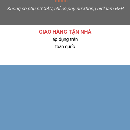
Không có phụ nữ XẤU, chỉ có phụ nữ không biết làm ĐẸP
G
GIAO HÀNG TẬN NHÀ
áp dụng trên
toàn quốc