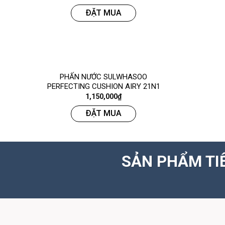
ĐẶT MUA
PHẤN NƯỚC SULWHASOO
PERFECTING CUSHION AIRY 21N1
1,150,000
₫
ĐẶT MUA
SẢN PHẨM TI